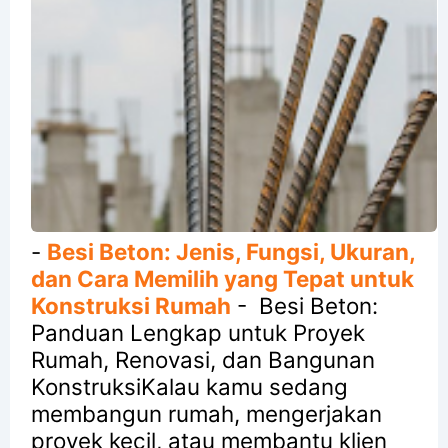
-
Besi Beton: Jenis, Fungsi, Ukuran,
dan Cara Memilih yang Tepat untuk
Konstruksi Rumah
-
Besi Beton:
Panduan Lengkap untuk Proyek
Rumah, Renovasi, dan Bangunan
KonstruksiKalau kamu sedang
membangun rumah, mengerjakan
proyek kecil, atau membantu klien