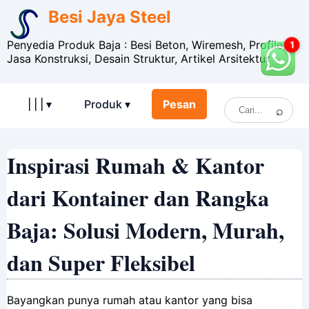
Besi Jaya Steel
Penyedia Produk Baja : Besi Beton, Wiremesh, Profile,
1
Jasa Konstruksi, Desain Struktur, Artikel Arsitektur
| | | ▾
Produk ▾
Pesan
Inspirasi Rumah & Kantor
dari Kontainer dan Rangka
Baja: Solusi Modern, Murah,
dan Super Fleksibel
Bayangkan punya rumah atau kantor yang bisa