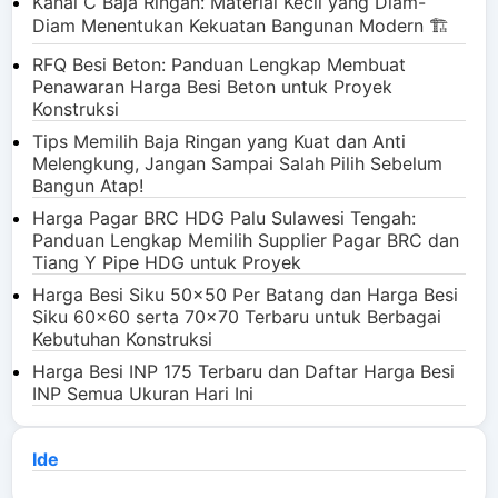
Kanal C Baja Ringan: Material Kecil yang Diam-
Diam Menentukan Kekuatan Bangunan Modern 🏗️
RFQ Besi Beton: Panduan Lengkap Membuat
Penawaran Harga Besi Beton untuk Proyek
Konstruksi
Tips Memilih Baja Ringan yang Kuat dan Anti
Melengkung, Jangan Sampai Salah Pilih Sebelum
Bangun Atap!
Harga Pagar BRC HDG Palu Sulawesi Tengah:
Panduan Lengkap Memilih Supplier Pagar BRC dan
Tiang Y Pipe HDG untuk Proyek
Harga Besi Siku 50x50 Per Batang dan Harga Besi
Siku 60x60 serta 70x70 Terbaru untuk Berbagai
Kebutuhan Konstruksi
Harga Besi INP 175 Terbaru dan Daftar Harga Besi
INP Semua Ukuran Hari Ini
Ide