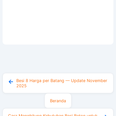
Besi 8 Harga per Batang — Update November
2025
Beranda
Cara Menghitung Kebutuhan Besi Beton untuk