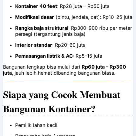
Kontainer 40 feet
: Rp28 juta – Rp50 juta
Modifikasi dasar
(pintu, jendela, cat): Rp10–25 juta
Rangka baja struktural
: Rp300–900 ribu per meter
persegi (tergantung jenis baja)
Interior standar
: Rp20–60 juta
Pemasangan listrik & AC
: Rp5–15 juta
Bangunan lengkap bisa mulai dari
Rp60 juta – Rp300
juta
, jauh lebih hemat dibanding bangunan biasa.
Siapa yang Cocok Membuat
Bangunan Kontainer?
Pemilik lahan kecil
Pengusaha kafe / restoran